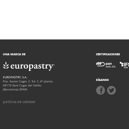
UNA MARCA DE
CERTIFICACIONES
EUROPASTRY, S.A.
SÍGANOS
Pza. Xavier Cugat, 2. Ed. C, 4ª planta
08174 Sant Cugat del Vallés
(Barcelona) SPAIN
política de calidad