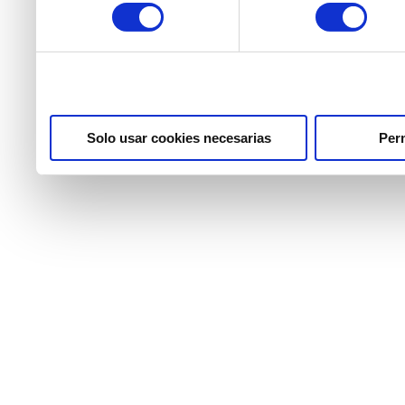
consentimiento
partir del uso que haya he
Solo usar cookies necesarias
Perm