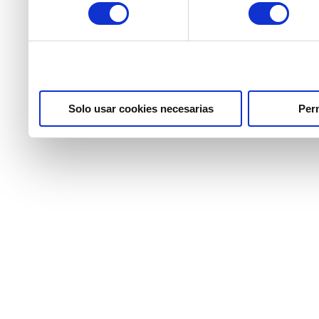
consentimiento
partir del uso que haya he
Solo usar cookies necesarias
Perm