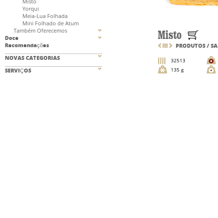
Misto
Yorqui
Meia-Lua Folhada
Mini Folhado de Atum
Também Oferecemos
Misto
Doce
Recomendações
PRODUTOS
/
SA
NOVAS CATEGORIAS
32513
135 g
SERVIÇOS