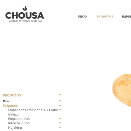
INICIO
PRODUTOS
EMPR
PRODUTOS
Pão
Salgados
Empanadas Tradicionais O Forno
Galego
Empanadilhas
Internacionais
Hojaldres