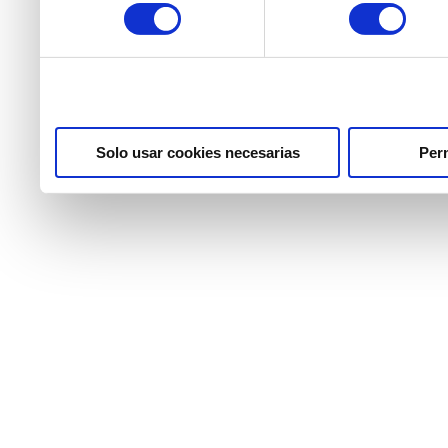
consentimiento
partir del uso que haya he
Solo usar cookies necesarias
Perm