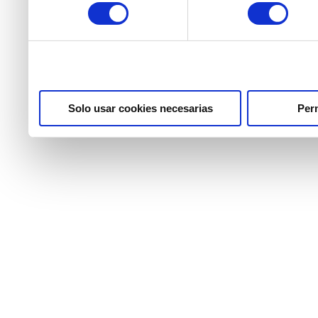
consentimiento
partir del uso que haya he
Solo usar cookies necesarias
Perm