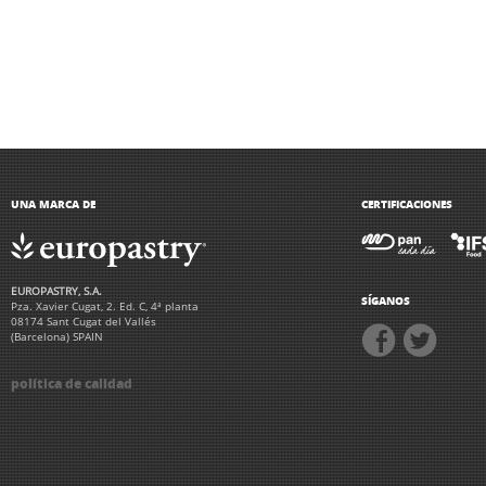
UNA MARCA DE
CERTIFICACIONES
EUROPASTRY, S.A.
SÍGANOS
Pza. Xavier Cugat, 2. Ed. C, 4ª planta
08174 Sant Cugat del Vallés
(Barcelona) SPAIN
política de calidad