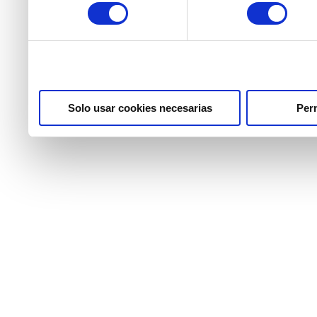
consentimiento
partir del uso que haya he
Solo usar cookies necesarias
Perm